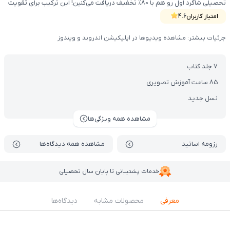
تحصیلی شاگرد اول رو هم با 80% تخفیف دریافت می‌کنین! این ترکیب برای تقویت
عمیق‌تر دروس پایه و شکل‌گیری عادت‌های درست مطالعه طراحی شده و کمک
امتیاز کاربران
4.6
می‌کنه کودک هم در یادگیری درسی و هم در مدیریت ذهنی رشد کنه. (شامل کتاب ,
جزئیات بیشتر: مشاهده ویدیوها در اپلیکیشن اندروید و ویندوز
VOD)
7 جلد کتاب
85 ساعت آموزش تصویری
نسل جدید
مشاهده همه ویژگی‌ها
رزومه اساتید
مشاهده همه دیدگاه‌ها
خدمات پشتیبانی تا پایان سال تحصیلی
معرفی
محصولات مشابه
دیدگاه‌ها