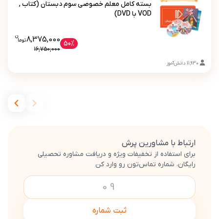
بسته کامل معلم خصوصی سوم دبستان (کتاب ,
VOD با DVD)
ن
قیمت فعلی بسته کامل معلم خصوصی سوم دبس
8,375,000
تو
ما
بسته کامل معلم خصوصی سوم دبستان (کتاب , VOD با DVD)
50%
16,750,000
11,930
دانش‌آموز
ارتباط با مشاورین پرش
برای استفاده از تخفیفات ویژه و دریافت مشاوره تحصیلی
رایگان، شماره تماس‌تون رو وارد کن
ثبت شماره