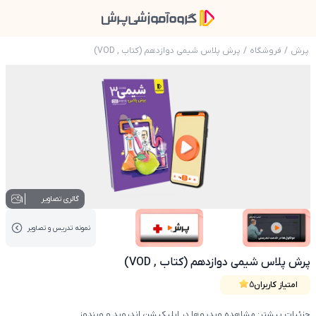
پرش
/
فروشگاه
/
پرش پلاس شیمی دوازدهم (کتاب , VOD)
عکس محصول پرش پلاس شیمی دوازدهم (کتاب , VOD
1
گالری تصاویر
نمونه تدریس‌ و تصاویر
عکس کاور نمونه تدریس
عکس کاور نمونه تدریس
پرش پلاس شیمی دوازدهم (کتاب , VOD)
امتیاز کاربران
5
جزئیات بیشتر: مشاهده ویدیوها در اپلیکیشن اندروید و ویندوز