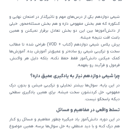
شیمی دوازدهم یکی از درس‌های مهم و تاثیرگذار در امتحان نهایی و
کنکوره که هم بخش مفهومی داره و هم بخش مسئله‌محور. خیلی
از دانش‌آموزها بین این دو بخش تعادل برقرار نمیکنن و همین
باعث افت نتیجه میشه.
پرش پلاس شیمی دوازدهم (کتاب + VOD) طراحی شده تا مطالب
سخت و ترکیبی شیمی رو ساده‌تر و عمیق‌تر آموزش بده. آموزش‌ها
کمک میکنن دانش‌آموز فقط حفظ نکنه، بلکه دلیل هر واکنش،
فرمول و فرآیند رو بفهمه.
چرا شیمی دوازدهم نیاز به یادگیری عمیق داره؟
در این پایه، سوال‌ها بیشتر تحلیلی و ترکیبی میشن و بدون درک
مفهومی، حل کردنشون سخت میشه. برای همین یادگیری سطحی
دیگه پاسخگو نیست.
تسلط واقعی در مفاهیم و مسائل
در این دوره، دانش‌آموز یاد میگیره چطور مفاهیم و مسائل رو کنار
هم درک کنه و با دید منطقی به حل سوال‌ها برسه. همین موضوع