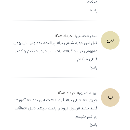
میکنم
پاسخ
ثبت
500
/
0
سحر
محسنی
۱۱ خرداد ۱۴۰۵
س
قبل این دوره شیمی برام پراکنده بود ولی الان چون
مفهومی تر یاد گرفتم راحت تر مرور میکنم و کمتر
قاطی میکنم
پاسخ
ثبت
500
/
0
بهزاد
امیری
۱۱ خرداد ۱۴۰۵
ب
چیزی که خیلی برام فرق داشت این بود که آموزشا
فقط حفظ فرمول نبود و باعث میشد دلیل اتفاقات
رو هم بفهمم
پاسخ
ثبت