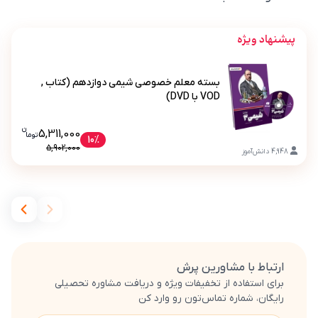
پیشنهاد ویژه
بسته معلم خصوصی شیمی دوازدهم (کتاب ,
VOD با DVD)
ن
قیمت فعلی بسته معلم خصوصی شیمی دوازده
5,311,000
تو
ما
بسته معلم خصوصی شیمی دوازدهم (کتاب , VOD با DVD)
10%
5,902,000
4,948
دانش‌آموز
ارتباط با مشاورین پرش
برای استفاده از تخفیفات ویژه و دریافت مشاوره تحصیلی
رایگان، شماره تماس‌تون رو وارد کن