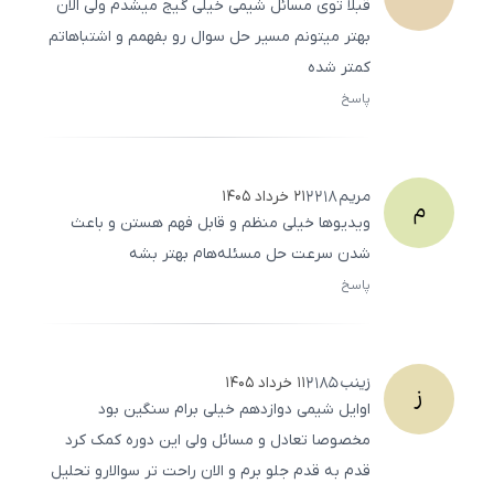
قبلا توی مسائل شیمی خیلی گیج میشدم ولی الان
بهتر میتونم مسیر حل سوال رو بفهمم و اشتباهاتم
کمتر شده
پاسخ
ثبت
500
/
0
مریم
2218
۲۱ خرداد ۱۴۰۵
م
ویدیوها خیلی منظم و قابل فهم هستن و باعث
شدن سرعت حل مسئله‌هام بهتر بشه
پاسخ
ثبت
500
/
0
زینب
2185
۱۱ خرداد ۱۴۰۵
ز
اوایل شیمی دوازدهم خیلی برام سنگین بود
مخصوصا تعادل و مسائل ولی این دوره کمک کرد
قدم به قدم جلو برم و الان راحت تر سوالارو تحلیل