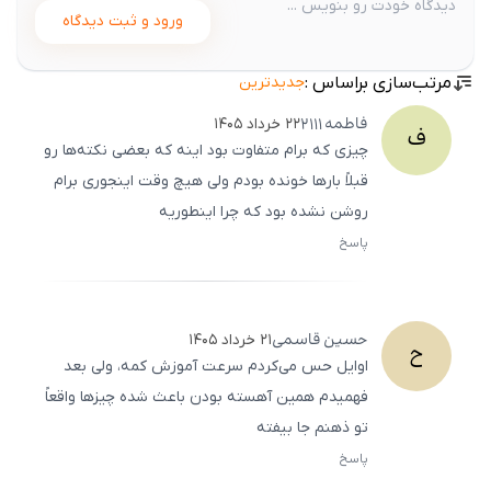
ورود و ثبت دیدگاه
مرتب‌سازی براساس :
جدیدترین
فاطمه
2111
۲۲ خرداد ۱۴۰۵
ف
چیزی که برام متفاوت بود اینه که بعضی نکته‌ها رو
قبلاً بارها خونده بودم ولی هیچ وقت اینجوری برام
روشن نشده بود که چرا اینطوریه
پاسخ
ثبت
500
/
0
حسین
قاسمی
۲۱ خرداد ۱۴۰۵
ح
اوایل حس می‌کردم سرعت آموزش کمه، ولی بعد
فهمیدم همین آهسته بودن باعث شده چیزها واقعاً
تو ذهنم جا بیفته
پاسخ
ثبت