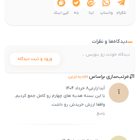
تلگرام
واتساپ
ایتا
بله
کپی لینک
دیدگاه‌ها و نظرات
ورود و ثبت دیدگاه
مرتب‌سازی براساس :
جدیدترین
آیدا
زارعی
۸ خرداد ۱۴۰۴
آ
با این بسته هدیه‌ های چهارم رو کامل جمع کردیم،
واقعا ارزش خریدش رو داشت.
پاسخ
ثبت
500
/
0