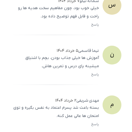
سمانه
نیکو
۷ خرداد ۱۴۰۴
س
خیلی خوب بود، چون مفاهیم سخت هدیه‌ ها رو
راحت و قابل فهم توضیح داده بود.
پاسخ
ثبت
500
/
0
نیما
قاسمی
۵ خرداد ۱۴۰۴
ن
آموزش‌ ها خیلی جذاب بودن، بچم با اشتیاق
میشینه پای درس و تمرین‌ هاش.
پاسخ
ثبت
500
/
0
مهدی
شریفی
۲ خرداد ۱۴۰۴
م
بسته باعث شد پسرم اعتماد به‌ نفس بگیره و توی
امتحان‌ ها عالی عمل کنه.
پاسخ
ثبت