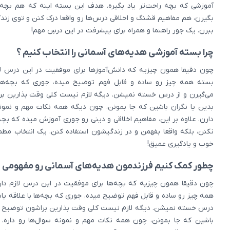
آموزشی که بچه راحت‌تر یاد بگیره. هدف این بسته اینه که هم بچه‌
بگیرن، هم مفاهیم قشنگ و اخلاقی درس‌ها رو واقعا درک کنن و توی زندگ
ببرن. یک جور راهنما و همراه برای پیشرفت در این درسِ مهم!
چرا بسته آموزشی هدیه‌های آسمانی را انتخاب کنیم ؟
چون دقیقا همون چیزیه که دانش‌آموزها برای موفقیت در این درس لاز
بسته همه چیز رو ساده و قابل فهم توضیح میده، جوری که بچه‌ها ب
می‌گیرن و از درس خسته نمیشن. دیگه لازم نیست کلی وقت بذارین ب
بدین یا نگران باشین که جا بمونن، چون دیگه همه نکات مهم و نمونه
دارن. علاوه بر این، مفاهیم اخلاقی و دینی رو جوری آموزش میده که بچ
نکنن، بلکه واقعا بفهمن و در زندگیشون استفاده کنن. یک انتخاب مطم
خوب و یادگیری عمیق!
چطور کمک کنیم فرزندمون هدیه‌های آسمانی رو مفهومی یا
چون دقیقا همون چیزیه که بچه‌ها برای موفقیت در این درس لازم دار
همه چیز رو ساده و قابل فهم توضیح میده، جوری که بچه‌ها با علاقه یاد 
درس خسته نمیشن. دیگه لازم نیست کلی وقت بذارین براشون توضیح بد
باشین که جا بمونن، چون همه نکات مهم و نمونه سوال‌ها رو داره. عل