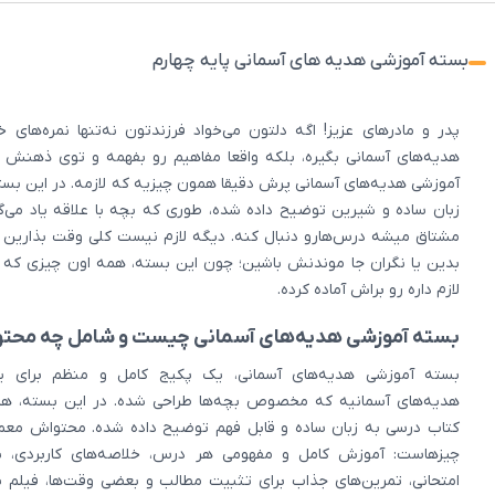
بسته آموزشی هدیه های آسمانی پایه چهارم
پدر و مادرهای عزیز! اگه دلتون می‌خواد فرزندتون نه‌تنها نمره‌های
هدیه‌های آسمانی بگیره، بلکه واقعا مفاهیم رو بفهمه و توی ذهنش 
آموزشی هدیه‌های آسمانی پرش دقیقا همون چیزیه که لازمه. در این بست
زبان ساده و شیرین توضیح داده شده، طوری که بچه با علاقه یاد می‌
مشتاق میشه درس‌هارو دنبال کنه. دیگه لازم نیست کلی وقت بذارین
بدین یا نگران جا موندنش باشین؛ چون این بسته، همه اون چیزی که 
لازم داره رو براش آماده کرده.
بسته آموزشی هدیه‌های آسمانی چیست و شامل چه محتو
بسته آموزشی هدیه‌های آسمانی، یک پکیج کامل و منظم برای ی
هدیه‌های آسمانیه که مخصوص بچه‌ها طراحی شده. در این بسته، ه
کتاب درسی به زبان ساده و قابل فهم توضیح داده شده. محتواش معمو
چیزهاست: آموزش کامل و مفهومی هر درس، خلاصه‌های کاربردی، نم
امتحانی، تمرین‌های جذاب برای تثبیت مطالب و بعضی وقت‌ها، فیلم ی