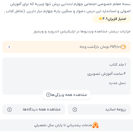
بسته معلم خصوصی اجتماعی چهارم ابتدایی پرش تنها چیزیه که برای آموزش
اصولی و استاندارد این درس دشوار و سنگین پایه چهارم نیاز دارین. (شامل کتاب ,
DVD , VOD)
امتیاز کاربران
4.8
جزئیات بیشتر: مشاهده ویدیوها در اپلیکیشن اندروید و ویندوز
259,100 تومان بازگشت وجه
1 جلد کتاب
4 ساعت آموزش تصویری
نسل جدید
مشاهده همه ویژگی‌ها
رزومه اساتید
مشاهده همه دیدگاه‌ها
خدمات پشتیبانی تا پایان سال تحصیلی