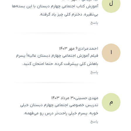
ل
آموزش کتاب اجتماعی چهارم دبستان با این بسته‌ها
بی‌نظیره. دخترم کلی چیز یاد گرفته.
پاسخ
ثبت
500
/
0
احمد
مرادی
۶ مهر ۱۴۰۳
ا
فیلم آموزش اجتماعی چهارم دبستان عالیه! پسرم
باهاش کلی پیشرفت کرده. حتما امتحان کنید.
پاسخ
ثبت
500
/
0
مهدی
حسینی
۳۰ مرداد ۱۴۰۳
م
تدریس خصوصی اجتماعی چهارم دبستان خیلی
خوبه. پسرم خیلی راحت‌تر درس رو می‌فهمه.
پاسخ
ثبت