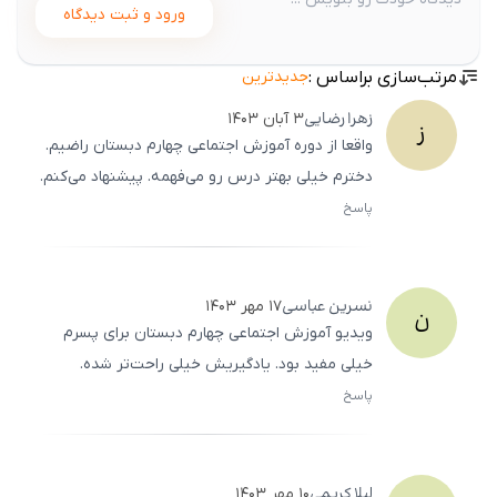
ورود و ثبت دیدگاه
مرتب‌سازی براساس :
جدیدترین
زهرا
رضایی
۳ آبان ۱۴۰۳
ز
واقعا از دوره آموزش اجتماعی چهارم دبستان راضیم.
دخترم خیلی بهتر درس رو می‌فهمه. پیشنهاد می‌کنم.
پاسخ
ثبت
500
/
0
نسرین
عباسی
۱۷ مهر ۱۴۰۳
ن
ویدیو آموزش اجتماعی چهارم دبستان برای پسرم
خیلی مفید بود. یادگیریش خیلی راحت‌تر شده.
پاسخ
ثبت
500
/
0
لیلا
کریمی
۱۰ مهر ۱۴۰۳