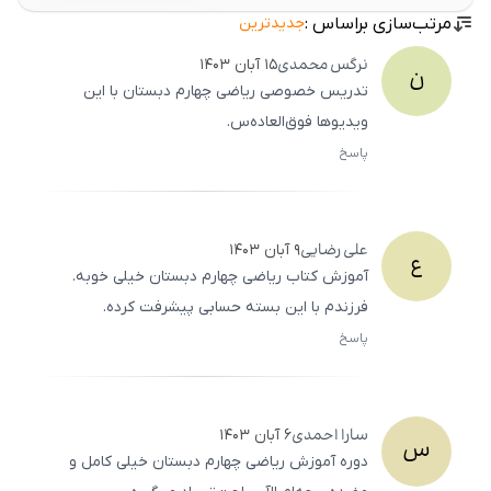
مرتب‌سازی براساس :
جدیدترین
نرگس
محمدی
۱۵ آبان ۱۴۰۳
ن
تدریس خصوصی ریاضی چهارم دبستان با این
ویدیوها فوق‌العاده‌س.
پاسخ
ثبت
500
/
0
علی
رضایی
۹ آبان ۱۴۰۳
ع
آموزش کتاب ریاضی چهارم دبستان خیلی خوبه.
فرزندم با این بسته حسابی پیشرفت کرده.
پاسخ
ثبت
500
/
0
سارا
احمدی
۶ آبان ۱۴۰۳
س
دوره آموزش ریاضی چهارم دبستان خیلی کامل و