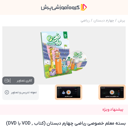
پرش
/
چهارم دبستان
/
ریاضی
عکس محصول بسته معلم خصوصی ریاضی چهارم دبستان (ک
1
گالری تصاویر
نمونه تدریس‌ و تصاویر
عکس کاور نمونه تدریس
عکس کاور نمونه تدریس
پیشنهاد ویژه
بسته معلم خصوصی ریاضی چهارم دبستان (کتاب , VOD با DVD)