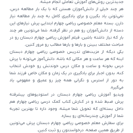
جدیدترین روش‌های آموزش تعاملی انجام میشه.
هر چند خیلی از دانش‌آموزان هستن که با یک بار مطالعه درس،
نمی‌تونن یاد بگیرن و برای یادگیری کامل به چند بار مطالعه نیاز
دارن. بسته معلم خصوصی ریاضی چهارم ابتدایی پرش نیازهای این
دسته از دانش‌آموزان رو هم در نظر گرفته. شما می‌تونین هر چند
بار که نیاز داشته باشین، فیلم آموزش ریاضی چهارم دبستان رو در
مباحث مختلف ببینن و بارها و بارها مطالب رو مرور کنین.
یکی دیگه از مزیت‌های تدریس خصوصی ریاضی چهارم دبستان
اینه که هر ساعت و هر مکانی که باشه، دانش‌آموز می‌تونه با پرش
درس بخونه و ساعت و مکان درس خوندنش رو خودش انتخاب
کنه. بدون اجبار برای یادگیری در یک زمان و مکان خاص فرزند شما
به دور از استرس و نگرانی همه چیز رو عمیق و مفهومی یاد
می‌گیره.
ویدیو آموزش ریاضی چهارم دبستان در استودیوهای پیشرفته
پرش ضبط شده و در کنارش کتاب کمک درسی ریاضی چهارم هم
داخل بسته‌ای که تحویل شما میشه، وجود داره تا بهترین تجربه
شما از آموزش چندرسانه‌ای رو بسازه.
برای سفارش معلم خصوصی ریاضی چهارم دبستان پرش می‌تونین
از طریق همین صفحه، درخواستتون رو ثبت کنین.