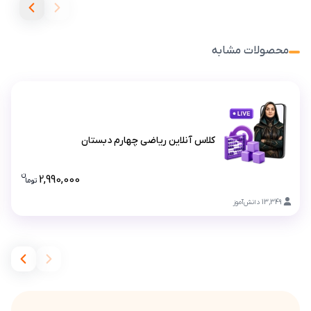
محصولات مشابه
کلاس آنلاین ریاضی چهارم دبستان
کلاس آنلاین ریاضی چهارم دبستان
ن
2,990,000
تو
ما
قیمت کلا
13,349
دانش‌آموز