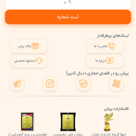
ثبت شماره
لینک‌های پرطرفدار
تماس با ما
بلاگ پرش
درباره ما
مشاوره تحصیلی
پرش رو در فضای مجازی دنبال کنین!
افتخارات پرش
تنها گروه دارنده نشان
نشان ملی نخستین
معتبرترین برند آموزشی از