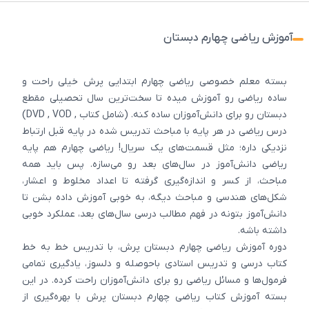
آموزش ریاضی چهارم دبستان
بسته معلم خصوصی ریاضی چهارم ابتدایی پرش خیلی راحت و
ساده ریاضی رو آموزش میده تا سخت‌ترین سال تحصیلی مقطع
دبستان رو برای دانش‌آموزان ساده کنه. (شامل کتاب , DVD , VOD)
درس ریاضی در هر پایه با مباحث تدریس شده در پایه قبل ارتباط
نزدیکی داره؛ مثل قسمت‌های یک سریال! ریاضی چهارم هم پایه
ریاضی دانش‌آموز در سال‌های بعد رو می‌سازه. پس باید همه
مباحث، از کسر و اندازه‌گیری گرفته تا اعداد مخلوط و اعشار،
شکل‌های هندسی و مباحث دیگه، به خوبی آموزش داده بشن تا
دانش‌آموز بتونه در فهم مطالب درسی سال‌های بعد، عملکرد خوبی
داشته باشه.
دوره آموزش ریاضی چهارم دبستان پرش، با تدریس خط به خط
کتاب درسی و تدریس استادی باحوصله و دلسوز، یادگیری تمامی
فرمول‌ها و مسائل ریاضی رو برای دانش‌آموزان راحت کرده. در این
بسته آموزش کتاب ریاضی چهارم دبستان پرش با بهره‌گیری از