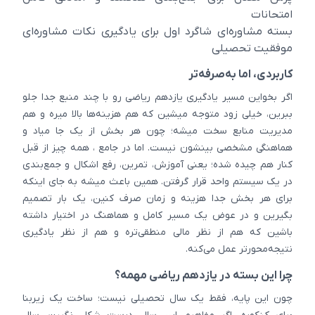
امتحانات
بسته مشاوره‌ای شاگرد اول برای یادگیری نکات مشاوره‌ای
موفقیت تحصیلی
کاربردی، اما به‌صرفه‌تر
اگر بخواین مسیر یادگیری یازدهم ریاضی رو با چند منبع جدا جلو
ببرین، خیلی زود متوجه میشین که هم هزینه‌ها بالا میره و هم
مدیریت منابع سخت میشه؛ چون هر بخش از یک جا میاد و
هماهنگی مشخصی بینشون نیست. اما در جامع ، همه چیز از قبل
کنار هم چیده شده؛ یعنی آموزش، تمرین، رفع اشکال و جمع‌بندی
در یک سیستم واحد قرار گرفتن. همین باعث میشه به جای اینکه
برای هر بخش جدا هزینه و زمان صرف کنین، یک بار تصمیم
بگیرین و در عوض یک مسیر کامل و هماهنگ در اختیار داشته
باشین که هم از نظر مالی منطقی‌تره و هم از نظر یادگیری
نتیجه‌محورتر عمل می‌کنه.
چرا این بسته در یازدهم ریاضی مهمه؟
چون این پایه، فقط یک سال تحصیلی نیست؛ ساخت یک زیربنا