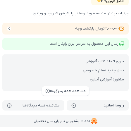
پرش جت با یه تخفیف شگفت‌انگیزه
امتیاز کاربران
4.7
جزئیات بیشتر: مشاهده ویدیوها در اپلیکیشن اندروید و ویندوز
2,000,000 تومان بازگشت وجه
ارسال این محصول به سراسر ایران رایگان است
حاوی 9 جلد کتاب آموزشی
نسل جدید معلم خصوصی
مشاوره آموزشی آنلاین
مشاهده همه ویژگی‌ها
رزومه اساتید
مشاهده همه دیدگاه‌ها
خدمات پشتیبانی تا پایان سال تحصیلی