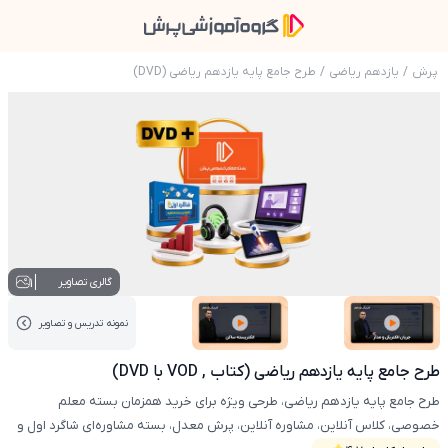
پرش
/
یازدهم ریاضی
/
طرح جامع پایه یازدهم ریاضی (DVD)
عکس محصول طرح جامع پایه یازدهم ریاضی (کتاب , VOD با 
1
گالری تصاویر
نمونه تدریس‌ و تصاویر
عکس کاور نمونه تدریس
عکس کاور نمونه تدریس
طرح جامع پایه یازدهم ریاضی (کتاب , VOD با DVD)
طرح جامع پایه یازدهم ریاضی، طرحی ویژه برای خرید همزمان بسته معلم
خصوصی، کلاس آنلاین، مشاوره آنلاین، پرش معدل، بسته مشاوره‌ای شاگرد اول و