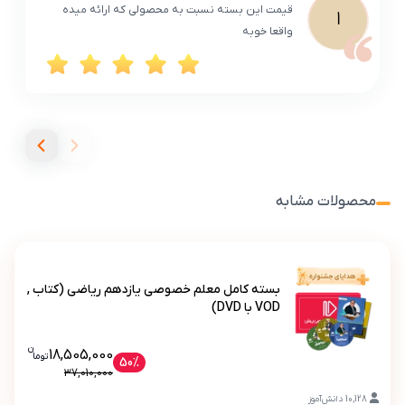
قیمت این بسته نسبت به محصولی که ارائه میده
ا
واقعا خوبه
محصولات مشابه
بسته کامل معلم خصوصی یازدهم ریاضی (کتاب ,
VOD با DVD)
ن
قیمت فعلی بسته کامل معلم خصوصی یازدهم ر
18,505,000
تو
ما
بسته کامل معلم خصوصی یازدهم ریاضی (کتاب , VOD با DVD)
50%
37,010,000
10,128
دانش‌آموز