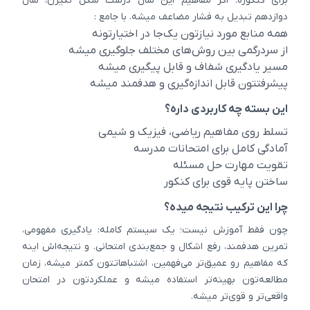
برای کنکوره. اگر مفاهیم این سال درست شکل نگیرن، سال
دوازدهم تبدیل به فشار مضاعف میشه. با جامع :
همه منابع مورد نیازتون یک‌جا در اختیارتونه
از سردرگمی بین روش‌های مختلف جلوگیری میشه
مسیر یادگیری شفاف و قابل پیگیری میشه
پیشرفتتون قابل اندازه‌گیری و هدفمند میشه
این بسته چه کاربردی داره؟
تسلط روی مفاهیم ریاضی، فیزیک و شیمی
آمادگی کامل برای امتحانات مدرسه
تقویت مهارت حل مسئله
ساختن پایه قوی برای کنکور
چرا این ترکیب نتیجه میده؟
چون فقط آموزش نیست؛ یک سیستم کامله: یادگیری مفهومی،
تمرین هدفمند، رفع اشکال و جمع‌بندی امتحانی. و نتیجه‌اش اینه
که مفاهیم رو عمیق‌تر می‌فهمین، اشتباهاتتون کمتر میشه، زمان
مطالعه‌تون بهینه‌تر استفاده میشه و عملکردتون در امتحان
واقعی‌تر و قوی‌تر میشه.