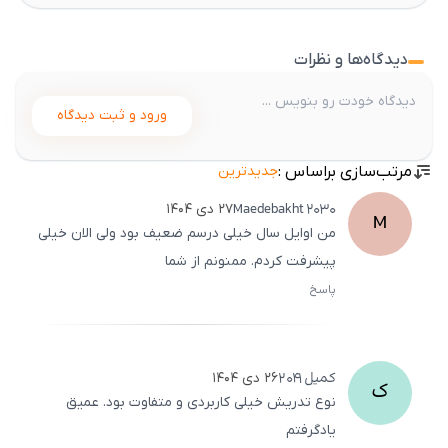
دیدگاه‌ها و نظرات
ورود و ثبت دیدگاه
مرتب‌سازی براساس :
جدیدترین
Maedebakht
2030
۲۷ دی ۱۴۰۴
M
من اوایل سال خیلی درسم ضعیف بود ولی الان خیلی
پیشرفت کردم. ممنونم از شما
پاسخ
ثبت
500
/
0
کمیل
2041
۲۶ دی ۱۴۰۴
ک
نوع تدریش خیلی کاربردی و متفاوت بود. عمیق
یادگرفتم