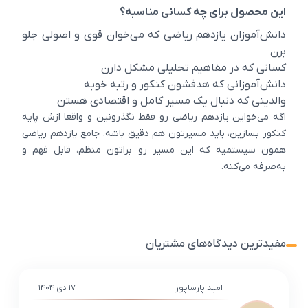
این محصول برای چه کسانی مناسبه؟
دانش‌آموزان یازدهم ریاضی که می‌خوان قوی و اصولی جلو
برن
کسانی که در مفاهیم تحلیلی مشکل دارن
دانش‌آموزانی که هدفشون کنکور و رتبه خوبه
والدینی که دنبال یک مسیر کامل و اقتصادی هستن
اگه می‌خواین یازدهم ریاضی رو فقط نگذرونین و واقعا ازش پایه
کنکور بسازین، باید مسیرتون هم دقیق باشه. جامع یازدهم ریاضی
همون سیستمیه که این مسیر رو براتون منظم، قابل فهم و
به‌صرفه می‌کنه.
مفیدترین دیدگاه‌های مشتریان
امید پارساپور
۱۷ دی ۱۴۰۴