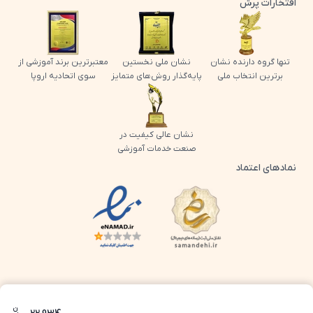
افتخارات پرش
تنها گروه دارنده نشان
نشان ملی نخستین
معتبرترین برند آموزشی از
برترین انتخاب ملی
پایه‌گذار روش‌های متمایز
سوی اتحادیه اروپا
نشان عالی کیفیت در
صنعت خدمات آموزشی
نمادهای اعتماد
لوگو اینماد پرش
لوگو ساماندهی پرش
ن