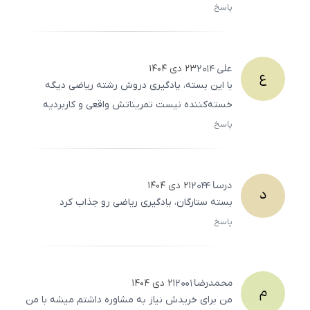
پاسخ
ثبت
500
/
0
علی
2014
۲۳ دی ۱۴۰۴
ع
با این بسته، یادگیری دروش رشته ریاضی دیگه
خسته‌کننده نیست تمریناتش واقعی و کاربردیه
پاسخ
ثبت
500
/
0
درسا
2044
۲۱ دی ۱۴۰۴
د
بسته ستارگان، یادگیری ریاضی رو جذاب کرد
پاسخ
ثبت
500
/
0
محمدرضا
2001
۲۱ دی ۱۴۰۴
م
من برای خریدش نیاز به مشاوره داشتم میشه با من