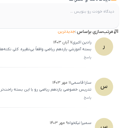
مرتب‌سازی براساس :
جدیدترین
رادین
اکبری
۷ آبان ۱۴۰۳
ر
بسته آموزشی یازدهم ریاضی واقعاً بی‌نظیره. کلی نکته‌ها
پاسخ
سارا
قاسمی
۱۱ مهر ۱۴۰۳
س
تدریس خصوصی یازدهم ریاضی رو با این بسته راحت‌تر می
پاسخ
سمیرا
نیکخواه
۹ مهر ۱۴۰۳
س