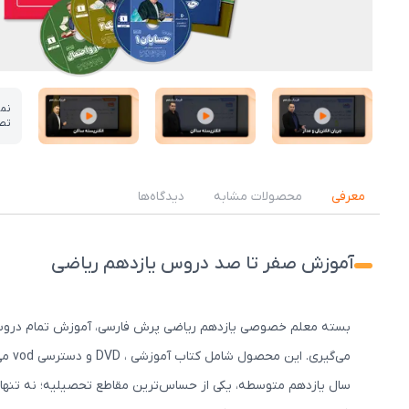
نم
تص
عکس کاور نمونه تدریس
عکس کاور نمونه تدریس
عکس کاور نمونه تدریس
معرفی
محصولات مشابه
دیدگاه‌ها
آموزش صفر تا صد دروس یازدهم ریاضی
بسته معلم خصوصی یازدهم ریاضی پرش فارسی، آموزش تمام دروس تخص
می‌گیری. این محصول شامل کتاب آموزشی ، DVD و دسترسی vod می‌باشد.
سال یازدهم متوسطه، یکی از حساس‌ترین مقاطع تحصیلیه؛ نه تنها با