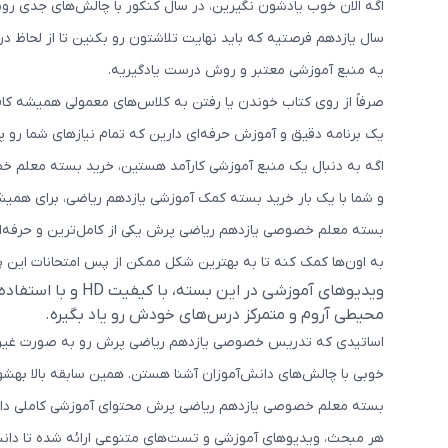
اگه الان خوب یادشون نگیرین، در سال کنکور با چالش‌های جدی رو
سال یازدهم فرصتیه که باید نهایت تلاشتون رو بکنین تا از لحاظ د
یه منبع آموزشی معتبر و روش درست یادگیریه.
صرفاً از روی کتاب خوندن یا رفتن به کلاس‌های معمولی همیشه کافی
یک برنامه دقیق و آموزش حرفه‌ای دارین که تمام نیازهای شما رو 
اگه به دنبال یک منبع آموزشی کارآمد هستین، خرید بسته معلم
و شما با یک بار خرید بسته کمک آموزشی یازدهم ریاضی، برای همیشه
بسته معلم خصوصی یازدهم ریاضی پرش یکی از کامل‌ترین و حرفه‌ای
به اون‌ها کمک کنه تا به بهترین شکل ممکن از پس امتحانات این پا
ویدیوهای آموزشی
محیطی آروم و متمرکز درس‌های خودش رو یاد بگیره.
اساتیدی که تدریس خصوصی یازدهم ریاضی پرش رو به صورت غیرحضو
خوبی با چالش‌های دانش‌آموزان آشنا هستن. همین سابقه بالا بهشون 
بسته معلم خصوصی یازدهم ریاضی پرش محتوای آموزشی کاملی داره
هر مبحث، ویدیوهای آموزشی و تست‌های متنوعی ارائه شده تا دانش‌آ