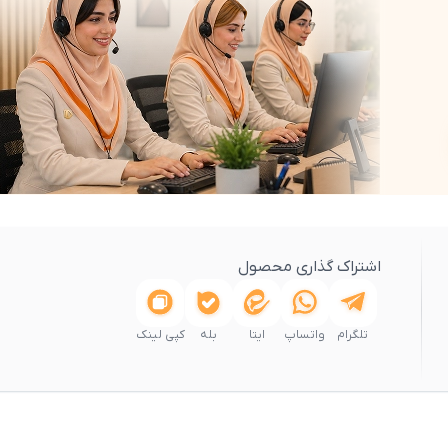
اشتراک گذاری محصول
تلگرام
واتساپ
ایتا
بله
کپی لینک