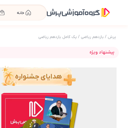
خانه
پرش
/
یازدهم ریاضی
/
پک کامل یازدهم ریاضی
پیشنهاد ویژه
عکس محصول بسته کامل معلم خصوصی یازدهم ریاضی (