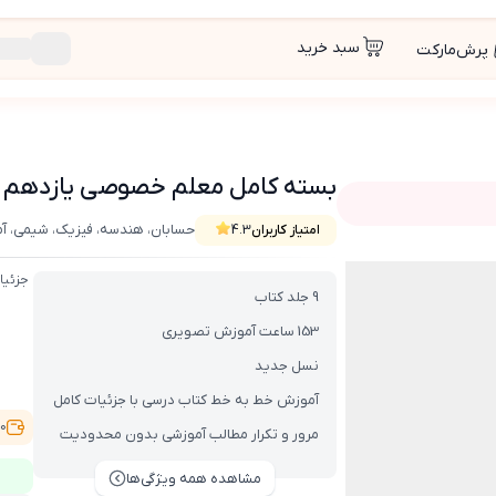
سبد خرید
پرش‌مارکت
بسته کامل معلم خصوصی یازدهم ریاضی (کت
حسابان، هندسه، فیزیک، شیمی، آمار
امتیاز کاربران
4.3
کتاب , VOD با DVD)
جزئیا
9 جلد کتاب
153 ساعت آموزش تصویری
نسل جدید
آموزش خط به خط کتاب درسی با جزئیات کامل
,500
مرور و تکرار مطالب آموزشی بدون محدودیت
مشاهده همه ویژگی‌ها