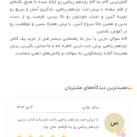
کامل‌ترین گام به گام یازدهم ریاضی رو ارائه میده تا هیچ نکته‌ای
از قلم نیفته. با پرش جت یازدهم ریاضی، یادگیری آسان و سریع رو
تجربه کنین و نمرات خودتون رو بالا ببرین. فرصت رو از دست
ندین و همین حالا شروع کنین. با پرش همراه بشین و موفقیت رو
در آغوش بکشین.
اگه سوالی دارین یا نیاز به راهنمایی بیشتر قبل از خرید پک کامل
یازدهم ریاضی پرش جت دارین کافیه که با ما تماس بگیرین. پرش
همیشه آماده پاسخگویی به سوالات و چالش‌های ذهنی شماست.
مفیدترین دیدگاه‌های مشتریان
ساغر نوابی
۴ دی ۱۴۰۳
.با پرش جت یازدهم ریاضی راحت تمرینات کتاب درسی
س
یازدهم ریاضی رو یاد گرفتم. عالی بود