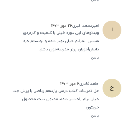
ثبت
500
/
0
امیرمحمد
اکبری
۲۴ مهر ۱۴۰۳
ا
ویدئوهای این دوره خیلی با کیفیت و کاربردی
هستن. نمراتم خیلی بهتر شده و تونستم جزء
دانش‌آموزان برتر مدرسه‌مون باشم.
پاسخ
ثبت
500
/
0
حامد
قادری
۴ مهر ۱۴۰۳
ح
حل تمرینات کتاب درسی یازدهم ریاضی با پرش جت
خیلی برام راحت‌تر شده. ممنون بابت محصول
خوبتون
پاسخ
ثبت
500
/
0