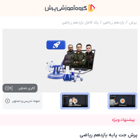
پرش
/
یازدهم ریاضی
/
پک کامل یازدهم ریاضی
عکس محصول پرش جت پایه یازدهم ریاضی
9
گالری تصاویر
نمونه تدریس‌ و تصاویر
عکس کاور نمونه تدریس
عکس کاور نمونه تدریس
پیشنهاد ویژه
پرش جت پایه یازدهم ریاضی