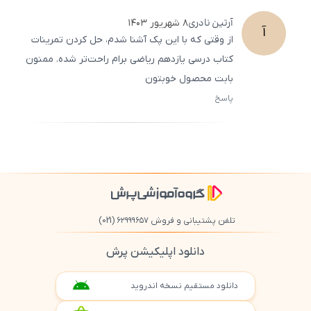
آرتین
نادری
۸ شهریور ۱۴۰۳
آ
از وقتی که با این پک آشنا شدم، حل کردن تمرینات
کتاب درسی یازدهم ریاضی برام راحت‌تر شده. ممنون
بابت محصول خوبتون
پاسخ
ثبت
500
/
0
تلفن پشتیبانی و فروش ۶۲۹۹۹۶۵۷
(021)
دانلود اپلیکیشن پرش
دانلود مستقیم نسخه اندروید