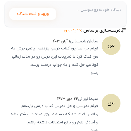
ورود و ثبت دیدگاه
مرتب‌سازی براساس :
جدیدترین
سامان
شمسایی
۱ آبان ۱۴۰۳
س
فیلم حل تمارین کتاب درسی یازدهم ریاضی پرش به
من کمک کرد تا تمرینات این درس رو در مدت زمانی
کوتاهی حل کنم و به جواب درست برسم.
پاسخ
ثبت
500
/
0
سیما
تورانی
۲۴ مهر ۱۴۰۳
س
فیلم تدریس و حل تمرین کتاب درسی یازدهم
ریاضی باعث شد که تسلطم روی مباحث بیشتر بشه
و آمادگی لازم رو برای امتحانات داشته باشم.
پاسخ