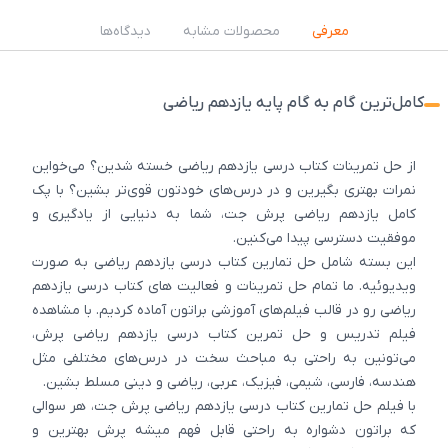
معرفی
محصولات مشابه
دیدگاه‌ها
کامل‌ترین گام به گام پایه یازدهم ریاضی
از حل تمرینات کتاب درسی یازدهم ریاضی خسته شدین؟ می‌خواین
نمرات بهتری بگیرین و در درس‌های خودتون قوی‌تر بشین؟ با پک
کامل یازدهم ریاضی پرش جت، شما به دنیایی از یادگیری و
موفقیت دسترسی پیدا می‌کنین.
این بسته شامل حل تمارین کتاب درسی یازدهم ریاضی به صورت
ویدیوئیه. ما تمام حل تمرینات و فعالیت های کتاب درسی یازدهم
ریاضی رو در قالب فیلم‌های آموزشی براتون آماده کردیم. با مشاهده
فیلم تدریس و حل تمرین کتاب درسی یازدهم ریاضی پرش،
می‌تونین به راحتی به مباحث سخت در درس‌های مختلفی مثل
هندسه، فارسی، شیمی، فیزیک، عربی، ریاضی و دینی مسلط بشین.
با فیلم حل تمارین کتاب درسی یازدهم ریاضی پرش جت، هر سوالی
که براتون دشواره به راحتی قابل فهم میشه پرش بهترین و