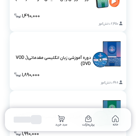
دوره آموزشی زبان انگلیسی متوسطه (VOD)
ن
1,490,000
تو
ما
قیمت دوره آ
2,450
دانش‌آموز
دوره آموزشی زبان انگلیسی مقدماتی(VOD ,
DVD)
دوره آموزشی زبان انگلیسی مقدماتی(VOD , DVD)
ن
1,890,000
تو
ما
قیمت دوره آم
468
دانش‌آموز
دوره آموزشی زبان انگلیسی متوسطه(VOD ,
DVD)
خانه
پرش‌مارکت
سبد خرید
دوره آموزشی زبان انگلیسی متوسطه(VOD , DVD)
ن
1,990,000
تو
ما