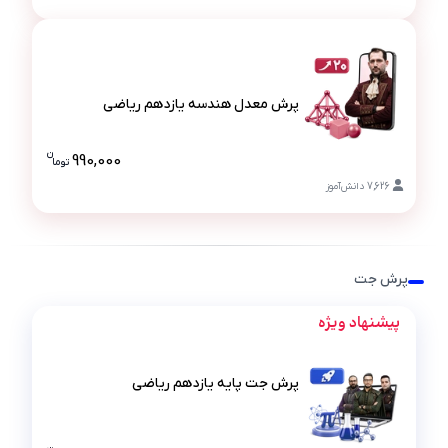
پرش معدل هندسه یازدهم ریاضی
پرش معدل هندسه یازدهم ریاضی
ن
990,000
تو
ما
قیمت پرش م
7,626
دانش‌آموز
پرش جت
پیشنهاد ویژه
پرش جت پایه یازدهم ریاضی