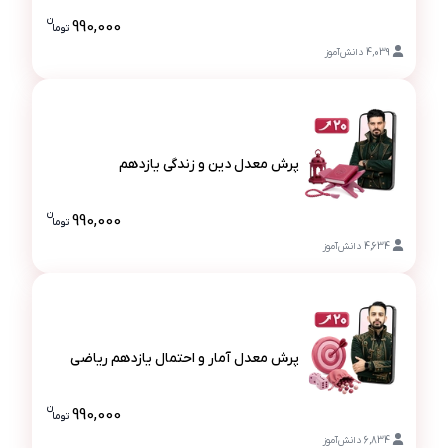
پرش معدل زبان یازدهم
ن
990,000
تو
ما
قیمت پرش مع
4,039
دانش‌آموز
پرش معدل دین و زندگی یازدهم
پرش معدل دین و زندگی یازدهم
ن
990,000
تو
ما
قیمت پرش م
4,634
دانش‌آموز
پرش معدل آمار و احتمال یازدهم ریاضی
پرش معدل آمار و احتمال یازدهم ریاضی
ن
990,000
تو
ما
قیمت پرش م
6,834
دانش‌آموز