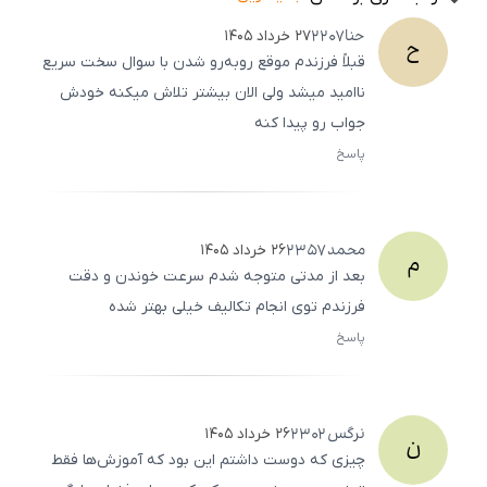
حنا
2207
۲۷ خرداد ۱۴۰۵
ح
قبلاً فرزندم موقع روبه‌رو شدن با سوال سخت سریع
ناامید میشد ولی الان بیشتر تلاش میکنه خودش
جواب رو پیدا کنه
پاسخ
ثبت
500
/
0
محمد
2357
۲۶ خرداد ۱۴۰۵
م
بعد از مدتی متوجه شدم سرعت خوندن و دقت
فرزندم توی انجام تکالیف خیلی بهتر شده
پاسخ
ثبت
500
/
0
نرگس
2302
۲۶ خرداد ۱۴۰۵
ن
چیزی که دوست داشتم این بود که آموزش‌ها فقط