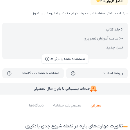
جدی‌تر مهارت زبان انگلیسی طراحی شده و کمک می‌کنه کودک مفاهیم رو بهتر
امتیاز کاربران
4.5
تحلیل کنه و با آموزش‌های تعاملی و جذاب پیشرفت کنه. (محصولات شامل کتاب,
جزئیات بیشتر: مشاهده ویدیوها در اپلیکیشن اندروید و ویندوز
VOD با DVD)
6 جلد کتاب
60 ساعت آموزش تصویری
نسل جدید
مشاهده همه ویژگی‌ها
رزومه اساتید
مشاهده همه دیدگاه‌ها
خدمات پشتیبانی تا پایان سال تحصیلی
معرفی
محصولات مشابه
دیدگاه‌ها
تقویت مهارت‌های پایه در نقطه شروع جدی یادگیری