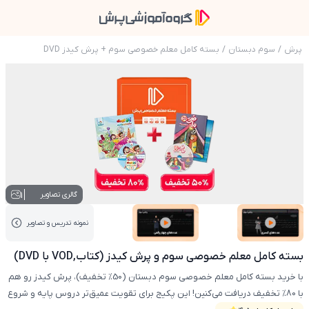
پرش
/
سوم دبستان
/
بسته کامل معلم خصوصی سوم + پرش کیدز DVD
عکس محصول بسته کامل معلم خصوصی سوم و پرش کیدز 
1
گالری تصاویر
نمونه تدریس‌ و تصاویر
عکس کاور نمونه تدریس
عکس کاور نمونه تدریس
بسته کامل معلم خصوصی سوم و پرش کیدز (کتاب,VOD با DVD)
با خرید بسته کامل معلم خصوصی سوم دبستان (50% تخفیف)، پرش کیدز رو هم
با 80% تخفیف دریافت می‌کنین! این پکیج برای تقویت عمیق‌تر دروس پایه و شروع