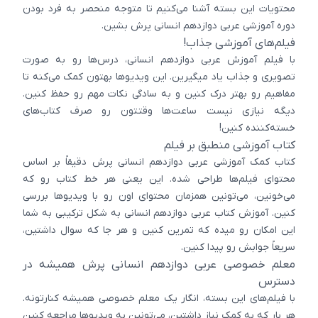
محتویات این بسته آشنا می‌کنیم تا متوجه منحصر به فرد بودن
دوره آموزشی عربی دوازدهم انسانی پرش بشین.
فیلم‌های آموزشی جذاب!
با فیلم آموزش عربی دوازدهم انسانی، درس‌ها رو به صورت
تصویری و جذاب یاد میگیرین. این ویدیوها بهتون کمک می‌کنه تا
مفاهیم رو بهتر درک کنین و به سادگی نکات مهم رو حفظ کنین.
دیگه نیازی نیست ساعت‌ها وقتتون رو صرف کتاب‌های
خسته‌کننده کنین!
کتاب آموزشی منطبق بر فیلم
کتاب کمک آموزشی عربی دوازدهم انسانی پرش دقیقاً بر اساس
محتوای فیلم‌ها طراحی شده. این یعنی هر خط کتاب رو که
می‌خونین، می‌تونین همزمان محتوای اون رو با ویدیوها بررسی
کنین. آموزش کتاب عربی دوازدهم انسانی به شکل ترکیبی به شما
این امکان رو میده که تمرین کنین و هر جا که سوال داشتین،
سریعاً جوابش رو پیدا کنین.
معلم خصوصی عربی دوازدهم انسانی پرش همیشه در
دسترس
با فیلم‌های این بسته، انگار یک معلم خصوصی همیشه کنارتونه.
هر بار که به کمک نیاز داشتین، می‌تونین به ویدیوها مراجعه کنین