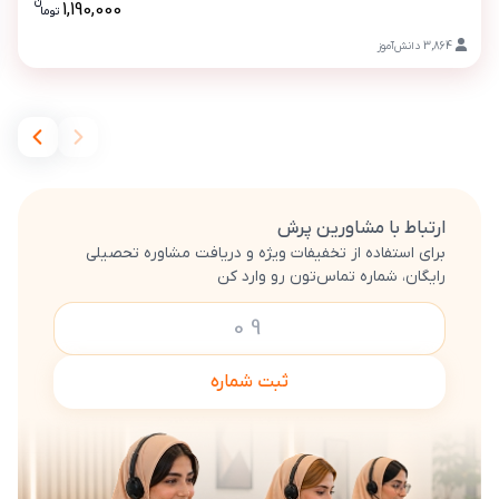
پرش معدل عربی دوازدهم انسانی
ن
1,190,000
تو
ما
قیمت پرش
3,864
دانش‌آموز
ارتباط با مشاورین پرش
برای استفاده از تخفیفات ویژه و دریافت مشاوره تحصیلی
رایگان، شماره تماس‌تون رو وارد کن
ثبت شماره