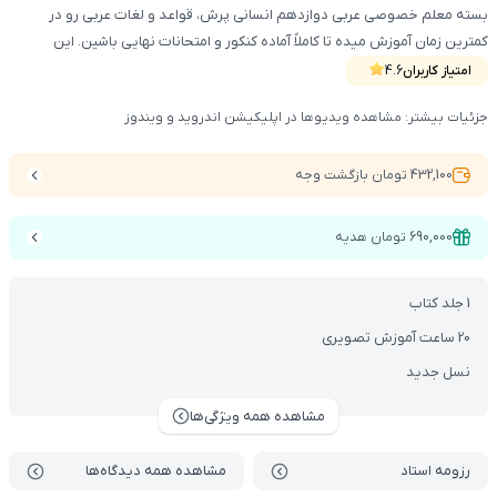
بسته معلم خصوصی عربی دوازدهم انسانی پرش، قواعد و لغات عربی رو در
کمترین زمان آموزش میده تا کاملاً آماده کنکور و امتحانات نهایی باشین. این
محصول شامل کتاب آموزشی ، DVD و دسترسی vod می‌باشد.
امتیاز کاربران
4.6
جزئیات بیشتر: مشاهده ویدیوها در اپلیکیشن اندروید و ویندوز
432,100 تومان بازگشت وجه
690,000 تومان هدیه
1 جلد کتاب
20 ساعت آموزش تصویری
نسل جدید
مشاهده همه ویژگی‌ها
رزومه استاد
مشاهده همه دیدگاه‌ها