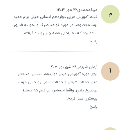
مینا
محمدی
۲۲ مهر ۱۴۰۳
م
فیلم آموزش عربی دوازدهم انسانی خیلی برام مفید
بود. مخصوصا در مورد قواعد صرف و نحو به قدری
ساده بود که به راحتی همه چیز رو یاد گرفتم.
پاسخ
ثبت
500
/
0
آرمان
شریفی
۲۶ شهریور ۱۴۰۳
آ
توی دوره آموزشی عربی دوازدهم انسانی، مباحثی
مثل جملات شرطی و جملات اسمی رو خیلی خوب
توضیح دادن. واقعاً احساس می‌کنم که تسلط
بیشتری پیدا کردم.
پاسخ
ثبت
500
/
0