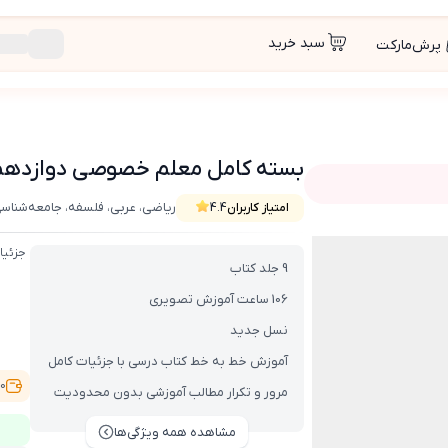
سبد خرید
پرش‌مارکت
بسته کامل معلم خصوصی دوازدهم انسانی (
ریاضی، عربی، فلسفه، جامعه‌شناسی،
امتیاز کاربران
4.4
 (کتاب , VOD با DVD)
جزئیا
9 جلد کتاب
106 ساعت آموزش تصویری
نسل جدید
آموزش خط به خط کتاب درسی با جزئیات کامل
,500
مرور و تکرار مطالب آموزشی بدون محدودیت
مشاهده همه ویژگی‌ها