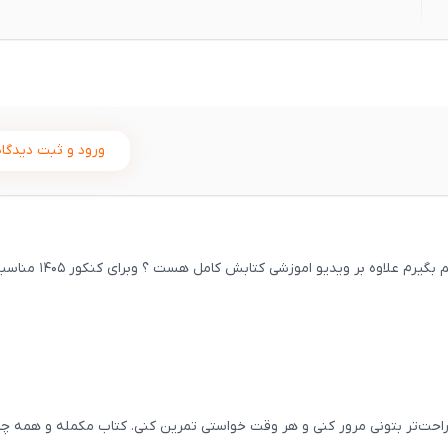
ورود و ثبت دیدگاه
سلام ببخشید من میخواستم برا سال بعدم یعنی دوازدهم بگیرم علاوه بر ویدیو اموزشی
ثبت
00
/
0
احت‌تر بتونی مرور کنی و هر وقت خواستی تمرین کنی. کتاب مکمله و همه چی