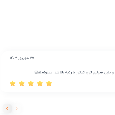
۲۵ شهریور ۱۴۰۳
 دلیل قبولیم توی کنکور با رتبه بالا شد. ممنونم🙏🏻