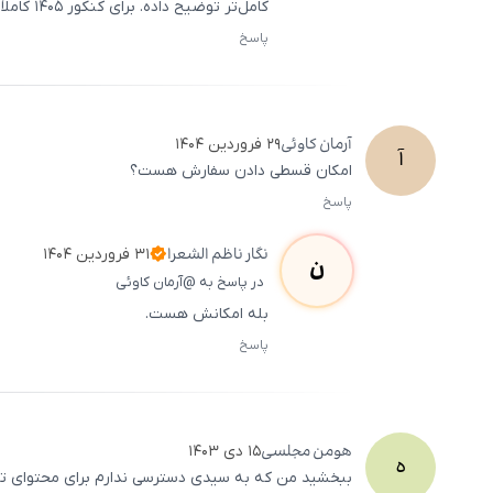
کامل‌تر توضیح داده. برای کنکور ۱۴۰۵ کاملاً مناسبه و هیچ مشکلی نداره.
پاسخ
آرمان
کاوئی
۲۹ فروردین ۱۴۰۴
آ
امکان قسطی دادن سفارش هست؟
پاسخ
نگار
ناظم الشعرا
۳۱ فروردین ۱۴۰۴
ن
در پاسخ به @آرمان کاوئی
بله امکانش هست.
پاسخ
هومن
مجلسی
۱۵ دی ۱۴۰۳
ه
ببخشید من که به سیدی دسترسی ندارم برای محتوای تص