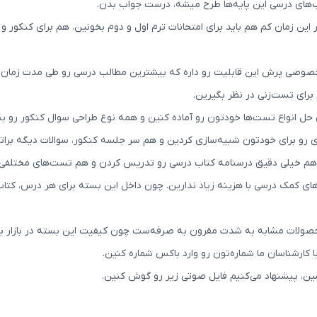
اب‌های درسی این پایه‌ها طرح میشه، درست جواب بدن.
ر این زمان کم هم باید برای امتحانات ترم اول و دوم بخونین، هم برای کنکور
صوصی پرش این قابلیت رو داره که بیشترین مطالب درسی رو طی مدت زمان کو
 برای تست‌زنی در نظر بگیرین.
ی حل انواع تست‌ها خودتون رو آماده کنین و همه نوع طراحی سوال کنکور رو بش
 رو برای خودتون شبیه‌سازی کردین و هم سر جلسه کنکور، سوالات دیگه برات
هم خیلی دقیق درسنامه کتاب درسی رو تدریس کردن و هم تست‌های مختلفی ر
ب‌های کمک درسی با هزینه زیاد ندارین. چون داخل این بسته برای هر درس، کت
ولات مشابه به شدت مقرون به صرفه‌ست چون کیفیت این بسته در بازار بی‌
 کارشناسان ما شماره‌تون رو وارد باکس شماره کنین.
بشین، پیشنهاد می‌کنیم فایل صوتی زیر رو گوش کنین.