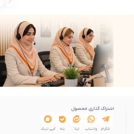
اشتراک گذاری محصول
تلگرام
واتساپ
ایتا
بله
کپی لینک