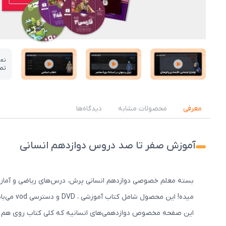
نم
تص
عکس کاور نمونه تدریس
عکس کاور نمونه تدریس
عکس کاور نمونه تدریس
معرفی
محصولات مشابه
دیدگاه‌ها
آموزش صفر تا صد دروس دوازدهم انسانی
بسته معلم خصوصی دوازدهم انسانی پرش، درس‌های ریاضی و آمار، ع
میده! این محصول شامل کتاب آموزشی ، DVD و دسترسی vod می‌باشد.
این صفحه مخصوص دوازدهمی‌های انسانیه که کلی کتاب روی هم انباش