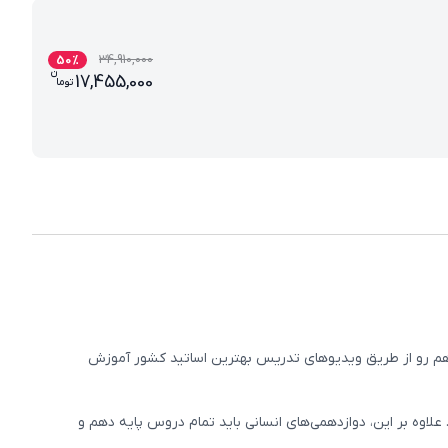
34,910,000
50
%
ن
قیمت فعلی بسته کامل معلم خصوصی دوازدهم ان
17,455,000
تو
ما
دهم رو از طریق ویدیوهای تدریس بهترین اساتید کشور آموزش
اوه بر این، دوازدهمی‌های انسانی باید تمام دروس پایه دهم و