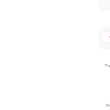
 کتابش کامل هست ؟ وبرای کنکور ۱۴۰۵ مناسبه؟؟
5
زو