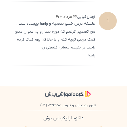
500
/
0
آرمان
کیایی
۲۲ مرداد ۱۴۰۳
آ
فلسفه درس خیلی سختیه و واقعا پیچیده ست .
من تصمیم گرفتم که دوره شما رو به عنوان منبع
کمک درسی تهیه کنم و تا حالا که بهم کمک کرده
راحت تر بفهمم مسائل فلسفی رو.
پاسخ
ثبت
500
/
0
تلفن پشتیبانی و فروش ۶۲۹۹۹۶۵۷
(021)
دانلود اپلیکیشن پرش