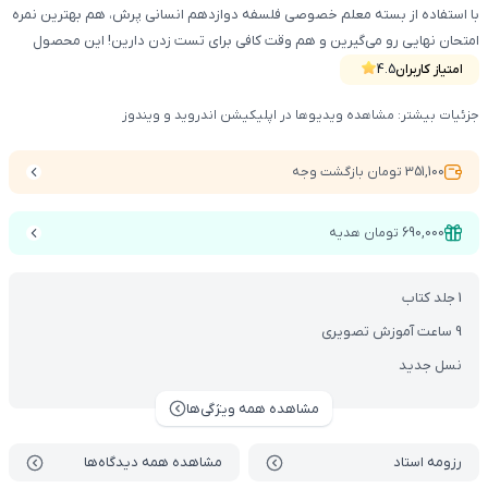
با استفاده از بسته معلم خصوصی فلسفه دوازدهم انسانی پرش، هم بهترین نمره
امتحان نهایی رو می‌گیرین و هم وقت کافی برای تست زدن دارین! این محصول
شامل کتاب آموزشی ، DVD و دسترسی vod می‌باشد.
امتیاز کاربران
4.5
جزئیات بیشتر: مشاهده ویدیوها در اپلیکیشن اندروید و ویندوز
351,100 تومان بازگشت وجه
690,000 تومان هدیه
1 جلد کتاب
9 ساعت آموزش تصویری
نسل جدید
مشاهده همه ویژگی‌ها
رزومه استاد
مشاهده همه دیدگاه‌ها