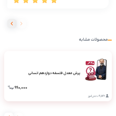
محصولات مشابه
پرش معدل فلسفه دوازدهم انسانی
پرش معدل فلسفه دوازدهم انسانی
ن
990,000
تو
ما
قیمت پرش
4,542
دانش‌آموز