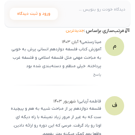
ورود و ثبت دیدگاه
مرتب‌سازی براساس :
جدیدترین
مینا
رستمی
۹ آبان ۱۴۰۳
م
آموزش کتاب فلسفه دوازدهم انسانی پرش به خوبی
به مباحث مهمی مثل فلسفه اسلامی و فلسفه غرب
پرداخته. خیلی منظم و دسته‌بندی شده بود
پاسخ
ثبت
500
/
0
فاطمه
آریایی
۱ شهریور ۱۴۰۳
ف
فلسفه دوازدهم پر از مباحث شبیه به هم و پیچیده
ست که به غیر از مرور زیاد نمیشه با راه دیگه ای
اونا رو یاد گرفت. مرسی که این دوره رو ارائه دادین.
واقعا بهم کمک میکنه بهتر بفهمم.