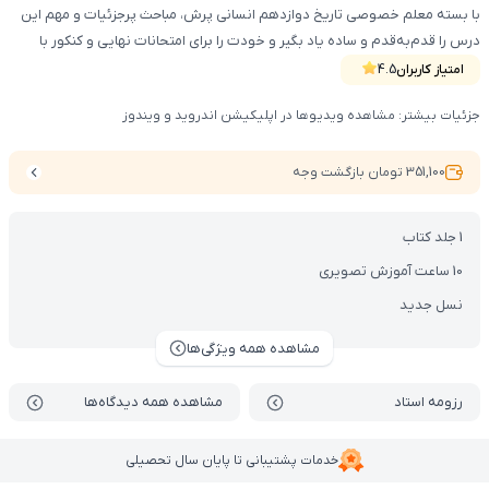
با بسته معلم خصوصی تاریخ دوازدهم انسانی پرش، مباحث پرجزئیات و مهم این
درس را قدم‌به‌قدم و ساده یاد بگیر و خودت را برای امتحانات نهایی و کنکور با
اطمینان آماده کن. این محصول شامل کتاب آموزشی ، DVD و دسترسی vod می‌باشد.
امتیاز کاربران
4.5
جزئیات بیشتر: مشاهده ویدیوها در اپلیکیشن اندروید و ویندوز
351,100 تومان بازگشت وجه
1 جلد کتاب
10 ساعت آموزش تصویری
نسل جدید
مشاهده همه ویژگی‌ها
رزومه استاد
مشاهده همه دیدگاه‌ها
خدمات پشتیبانی تا پایان سال تحصیلی