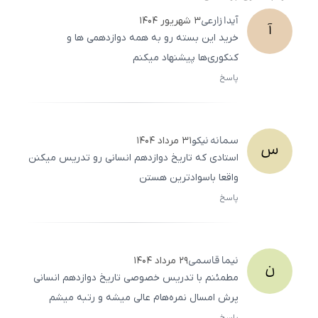
آیدا
زارعی
۳ شهریور ۱۴۰۴
آ
خرید این بسته رو به همه دوازدهمی ها و
کنکوری‌ها پیشنهاد میکنم
پاسخ
ثبت
500
/
0
سمانه
نیکو
۳۱ مرداد ۱۴۰۴
س
استادی که تاریخ دوازدهم انسانی رو تدریس میکنن
واقعا باسوادترین هستن
پاسخ
ثبت
500
/
0
نیما
قاسمی
۲۹ مرداد ۱۴۰۴
ن
مطمئنم با تدریس خصوصی تاریخ دوازدهم انسانی
پرش امسال نمره‌هام عالی میشه و رتبه میشم