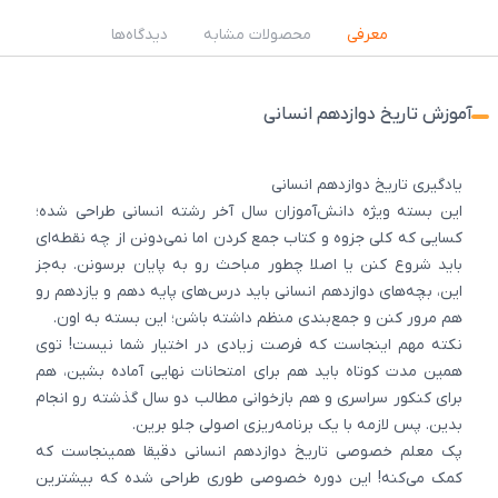
معرفی
محصولات مشابه
دیدگاه‌ها
آموزش تاریخ دوازدهم انسانی
یادگیری تاریخ دوازدهم انسانی
این بسته ویژه دانش‌آموزان سال آخر رشته انسانی طراحی شده؛
کسایی که کلی جزوه و کتاب جمع کردن اما نمی‌دونن از چه نقطه‌ای
باید شروع کنن یا اصلا چطور مباحث رو به پایان برسونن. به‌جز
این، بچه‌های دوازدهم انسانی باید درس‌های پایه دهم و یازدهم رو
هم مرور کنن و جمع‌بندی منظم داشته باشن؛ این بسته به اون.
نکته مهم اینجاست که فرصت زیادی در اختیار شما نیست! توی
همین مدت کوتاه باید هم برای امتحانات نهایی آماده بشین، هم
برای کنکور سراسری و هم بازخوانی مطالب دو سال گذشته رو انجام
بدین. پس لازمه با یک برنامه‌ریزی اصولی جلو برین.
پک معلم خصوصی تاریخ دوازدهم انسانی دقیقا همینجاست که
کمک می‌کنه! این دوره خصوصی طوری طراحی شده که بیشترین