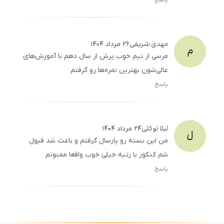
پاسخ
ثبت
500
/
0
مهدی
شریفی
۲۶ مرداد ۱۴۰۴
م
مرسی از تیم خوب پرش از سال دهم با آموزش‌های
عالی‌شون بهترین نمره‌ها رو گرفتم
پاسخ
ثبت
500
/
0
لیلا
توکلی
۲۴ مرداد ۱۴۰۴
ل
من این بسته رو پارسال گرفتم و باعث شد قبول
شم کنکور با رتبه خیلی خوب واقعا ممنونم
پاسخ
ثبت
500
/
0