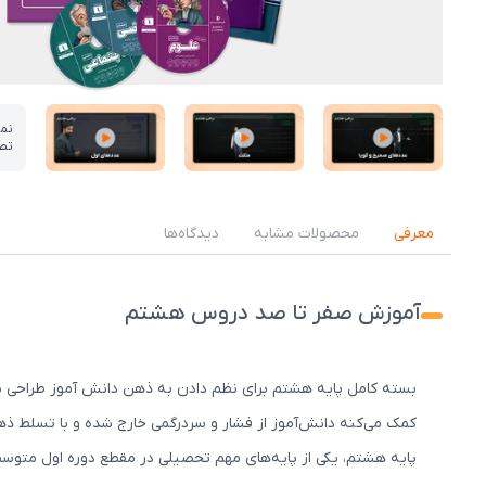
نم
تص
عکس کاور نمونه تدریس
عکس کاور نمونه تدریس
عکس کاور نمونه تدریس
معرفی
محصولات مشابه
دیدگاه‌ها
آموزش صفر تا صد دروس هشتم
بسته کامل پایه هشتم برای نظم دادن به ذهن دانش آموز طراحی شده
کمک می‌کنه دانش‌آموز از فشار و سردرگمی خارج شده و با تسلط ذهنی بالاتر، آم
پایه هشتم، یکی از پایه‌های مهم تحصیلی در مقطع دوره اول متو