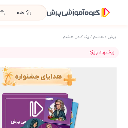
خانه
پرش
/
هشتم
/
پک کامل هشتم
پیشنهاد ویژه
عکس محصول بسته کامل معلم خصوصی پایه هشتم (کتاب