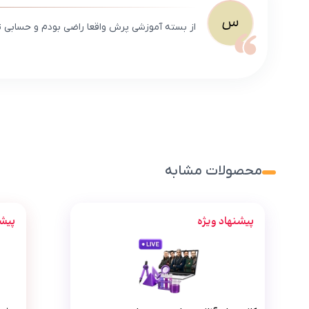
س
از بسته آموزشی پرش واقعا راضی بودم و حسابی تونستم در در
محصولات مشابه
پیشنهاد ویژه
پیشن
کلاس‌های آنلاین هشتم متوسطه