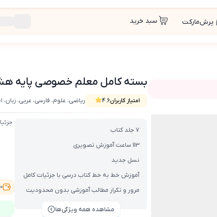
سبد خرید
پرش‌مارکت
بسته کامل معلم خصوصی پایه هشتم (کتاب ,
ریاضی، علوم، فارسی، عربی، زبان، 
امتیاز کاربران
4.6
 , VOD با DVD)
جزئیا
7 جلد کتاب
113 ساعت آموزش تصویری
نسل جدید
آموزش خط به خط کتاب درسی با جزئیات کامل
,500
مرور و تکرار مطالب آموزشی بدون محدودیت
مشاهده همه ویژگی‌ها