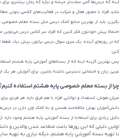
اینه که درس‌ها کمی سخت‌تر میشه و نیازه که زمان بیشتری برای
شاید افراد با حضور فعال و شرکت در فعالیت‌های کلاسی بتونن مط
بگیرن، باید از بهترین منابع کمک درسی مثل بسته معلم خصوصی پ
احتمالا پیش خودتون فکر کنین که افراد سر کلاس درس می‌تونن مطا
که در روزهای آینده، یک سری سوال درسی براتون پیش بیاد. قطعا ا
کنن.
پس بهترین گزینه اینه که از بسته‌های آموزشی پایه هشتم استفا
عربی، زبان و اجتماعی دسترسی داشته باشین. برای آموزش هر یک از
چرا از بسته معلم خصوصی پایه هشتم استفاده کنیم؟
میزان هوش، استعداد و توانایی افراد با هم فرق داره. هر فردی بر
دانش‌آموزان بهش علاقه‌مند هستن و به کمک اون دارن در درس‌ه
دلایل زیادی برای استفاده از بسته آموزشی پایه هشتم وجود داره. از جمله دلایل این موضوع
اولین دلیلی که این روزها باعث متقاعد شدن والدین و دان
با تهیه بسته آموزشی پایه هشتم، دیگه نیازی به تهیه سای