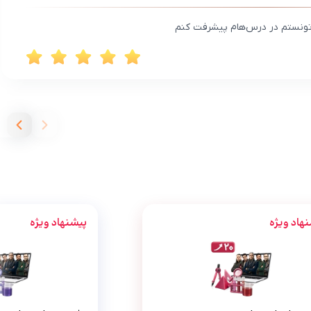
س‎‌هام پیشرفت کنم
هاد ویژه
پیشنهاد ویژه
پرش معدل پایه هشتم
پرش جت 