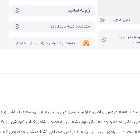
رزومه اساتید
9
گالری تصاویر
مشاهده همه دیدگاه‌ها
ونه تدریس‌ و
اویر
خدمات پشتیبانی تا پایان سال تحصیلی
 تا همه دروس ریاضی، علوم، فارسی، عربی، زبان قرآن، پیام‌های آسمانی و 
اده ورود به سال نهم بشه. این محصول شامل کتاب آموزشی ، DVD و دسترسی vod می‌باشد.
سطه‌ست. دانش‌آموزان در این پایه با دروس مختلفی آشنا میشن. موضوعی که