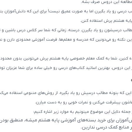
 مطالعه این دروس صرف بشه.
الب درسی رو یاد بگیرن اما به صورت عمیق نیست! برای این که دانش‌آموزان 
ایه هشتم پرش استفاده کنن.
لب درسیشون رو یاد بگیرن. درسته، زمانی که شما سر کلاس درس باشین و تمام 
ین نکته رو می‌دونین که مدرسه و معلم‌ها، فرصت آموزشی محدودی دارن و نمی
ده کنین. شما به کمک معلم خصوصی پایه هشتم پرش می‌تونین بدون محدودیت
 این دروس، بهترین اساتید کتاب‌های درسی رو خیلی ساده برای شما عزیزان تو
ای این که بتونه مطالب درسیش رو یاد بگیره، از روش‌های متنوعی استفاده می
اشون پیشرفت می‌کنن و نمرات خوبی رو به دست میارن.
 می‎تونیم به موارد زیر اشاره کنیم:
ش‌آموزان برای خرید بسته‌های آموزشی پایه هشتم میشه، منطبق بودن 
ر منابع کمک درسی ندارین.