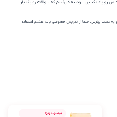
س رو یاد بگیرین، توصیه می‌کنیم که سوالات رو یک بار
و به دست بیارین، حتما از تدریس خصوصی پایه هشتم استفاده
عکس محصول بسته کامل معلم خصوصی پایه هشتم (کتاب , VOD با D
فرزانه یوسفی
پیشنهاد ویژه