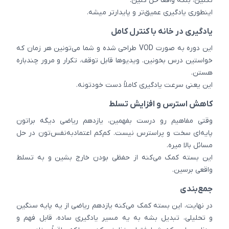
نکنین، بلکه واقعاً حل کنین.
اینطوری یادگیری عمیق‌تر و پایدارتر میشه.
یادگیری در خانه با کنترل کامل
این دوره به صورت VOD طراحی شده و شما می‌تونین هر زمان که
خواستین درس بخونین. ویدیوها قابل توقف، تکرار و مرور چندباره
هستن.
این یعنی سرعت یادگیری کاملاً دست خودتونه.
کاهش استرس و افزایش تسلط
وقتی مفاهیم رو درست بفهمین، یازدهم ریاضی دیگه براتون
پایه‌ای سخت و پراسترس نیست. کم‌کم اعتمادبه‌نفس‌تون در حل
مسائل بالا میره.
این بسته کمک می‌کنه از حفظی بودن خارج بشین و به تسلط
واقعی برسین.
جمع‌بندی
در نهایت، این بسته کمک می‌کنه یازدهم ریاضی از یه پایه سنگین
و تحلیلی، تبدیل بشه به یه مسیر یادگیری ساده، قابل فهم و