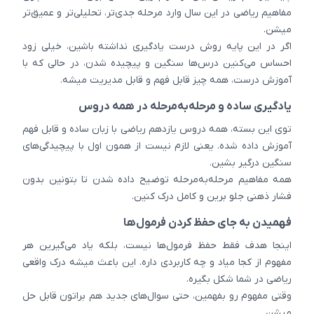
مفاهیم ریاضی در این سال وارد مرحله جدی‌تر، تحلیلی‌تر و عمیق‌تر
میشن.
اگر در این پایه روش درست یادگیری نداشته باشین، خیلی زود
احساس می‌کنین درس‌ها سنگین و پیچیده شدن، در حالی که با
آموزش درست، همه چیز قابل فهم و قابل مدیریت میشه.
یادگیری ساده و مرحله‌به‌مرحله در همه دروس
توی این بسته، همه دروس یازدهم ریاضی با زبان ساده و قابل فهم
آموزش داده شده. یعنی لازم نیست از همون اول با پیچیدگی‌های
سنگین درگیر بشین.
همه مفاهیم مرحله‌به‌مرحله توضیح داده شدن تا بتونین بدون
فشار ذهنی جلو برین و کامل درک کنین.
فهمیدن به جای حفظ کردن فرمول‌ها
اینجا هدف فقط حفظ فرمول‌ها نیست، بلکه یاد می‌گیرین هر
مفهوم از کجا میاد و چه کاربردی داره. این باعث میشه درک واقعی
ریاضی در شما شکل بگیره.
وقتی مفهوم رو بفهمین، حتی سوال‌های جدید هم براتون قابل حل
میشن.