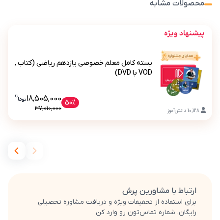
محصولات مشابه
پیشنهاد ویژه
بسته کامل معلم خصوصی یازدهم ریاضی (کتاب ,
VOD با DVD)
ن
قیمت فعلی بسته کامل معلم خصوصی یازدهم ر
18,505,000
تو
ما
بسته کامل معلم خصوصی یازدهم ریاضی (کتاب , VOD با DVD)
50%
37,010,000
10,128
دانش‌آموز
ارتباط با مشاورین پرش
برای استفاده از تخفیفات ویژه و دریافت مشاوره تحصیلی
رایگان، شماره تماس‌تون رو وارد کن