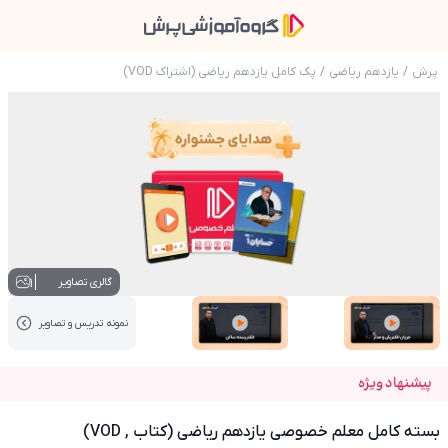
پرش
/
یازدهم ریاضی
/
پک کامل یازدهم ریاضی (اشتراک VOD)
عکس محصول بسته کامل معلم خصوصی یازدهم ریاضی
1
گالری تصاویر
نمونه تدریس‌ و تصاویر
عکس کاور نمونه تدریس
عکس کاور نمونه تدریس
پیشنهاد ویژه
بسته کامل معلم خصوصی یازدهم ریاضی (کتاب , VOD)