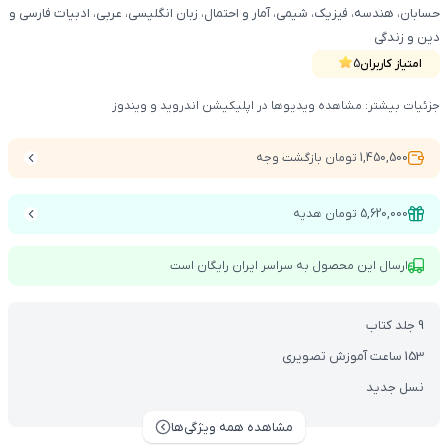
حسابان، هندسه، فیزیک، شیمی، آمار و احتمال، زبان انگلیسی، عربی، ادبیات فارسی و
دین و زندگی
امتیاز کاربران
5
جزئیات بیشتر: مشاهده ویدیوها در اپلیکیشن اندروید و ویندوز
1,450,500 تومان بازگشت وجه
5,620,000 تومان هدیه
ارسال این محصول به سراسر ایران رایگان است
9 جلد کتاب
153 ساعت آموزش تصویری
نسل جدید
مشاهده همه ویژگی‌ها