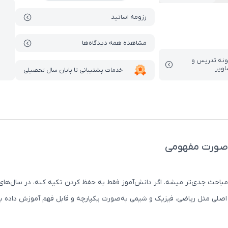
رزومه اساتید
مشاهده همه دیدگاه‌ها
ونه تدریس‌ و
اویر
خدمات پشتیبانی تا پایان سال تحصیلی
ه‌صورت مفهومی
 مباحث جدی‌تر میشه. اگر دانش‌آموز فقط به حفظ کردن تکیه کنه، در سال‌ها
ضی (کتاب + VOD) کمک میکنه دروس اصلی مثل ریاضی، فیزیک و شیمی به‌صورت یکپارچه و قابل ف