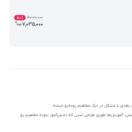
14,070,000
50
%
ن
قیمت فعلی پرش پلاس پایه یازدهم ریاضی (کتاب 
7,035,000
تو
ما
ی بعدی با مشکل در درک مفاهیم روبه‌رو میشه.
هم آموزش داده بشن. آموزش‌ها طوری طراحی شدن که دانش‌آموز بتونه مفاهیم رو