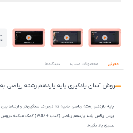
نم
تص
عکس کاور نمونه تدریس
عکس کاور نمونه تدریس
عکس کاور نمونه تدریس
معرفی
محصولات مشابه
دیدگاه‌ها
روش آسان یادگیری پایه یازدهم رشته ریاضی ب
پایه یازدهم رشته ریاضی جاییه که درس‌ها سنگین‌تر و ارتباط بین
پرش پلاس پایه یازدهم ریا
عمیق یاد بگیره.