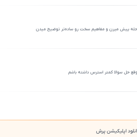
00
/
0
رحله پیش میرن و مفاهیم سخت رو ساده‌تر توضیح میدن
ثبت
00
/
0
قع حل سوالا کمتر استرس داشته باشم
ثبت
00
/
0
نلود اپلیکیشن پرش