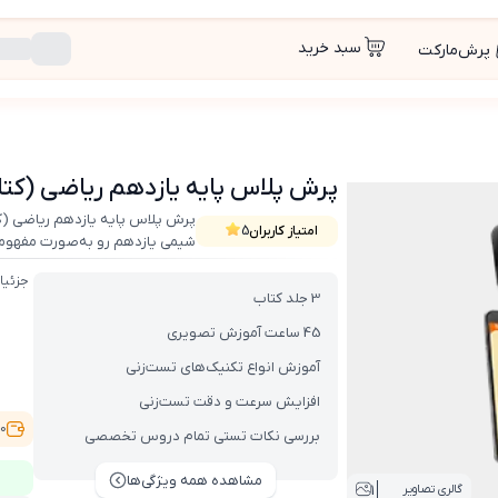
سبد خرید
پرش‌مارکت
, VOD)
پرش پلاس پایه یازدهم ریاضی (کتاب , 
امتیاز کاربران
5
شیمی یازدهم رو به‌صورت مفهومی 
درک میکنن و برای امتحان‌ها و پای
جزئیا
3 جلد کتاب
45 ساعت آموزش تصویری
آموزش انواع تکنیک‌های تست‌زنی
افزایش سرعت و دقت تست‌زنی
,500
بررسی نکات تستی تمام دروس تخصصی
مشاهده همه ویژگی‌ها
1
گالری تصاویر