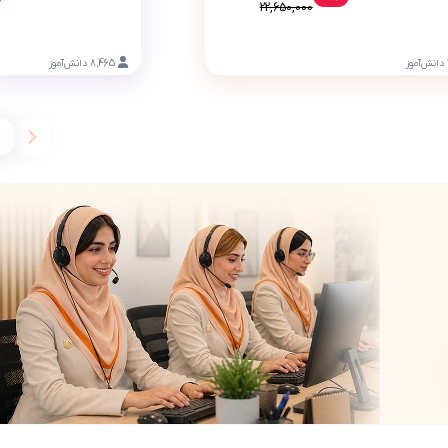
22,650,000
دانش‌آموز
8,465
دانش‌آموز