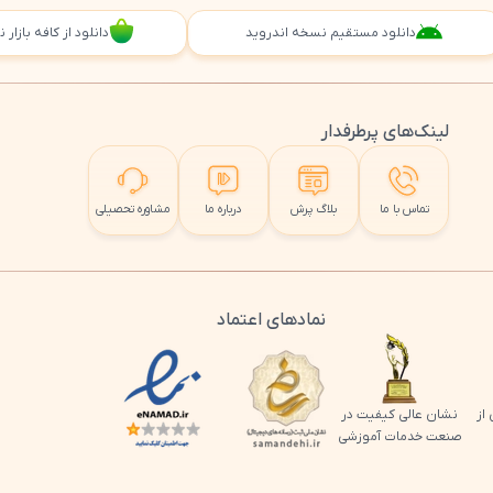
دانلود مستقیم نسخه اندروید
دانلود از کافه بازار
لینک‌های پرطرفدار
تماس با ما
بلاگ پرش
درباره ما
مشاوره تحصیلی
نمادهای اعتماد
لوگو اینماد پرش
از
نشان عالی کیفیت در
صنعت خدمات آموزشی
لوگو ساماندهی پرش