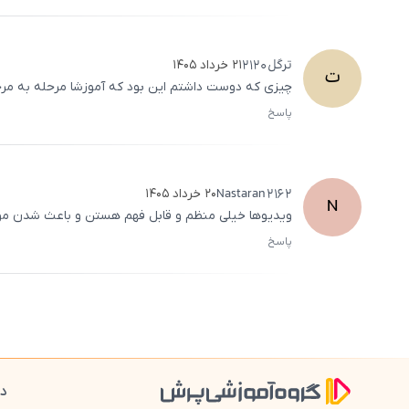
ترگل
2120
۲۱ خرداد ۱۴۰۵
ت
چیزی که دوست داشتم این بود که آموزشا مرحله به م
پاسخ
Nastaran
2162
۲۰ خرداد ۱۴۰۵
N
ویدیوها خیلی منظم و قابل فهم هستن و باعث شدن مو
پاسخ
دا