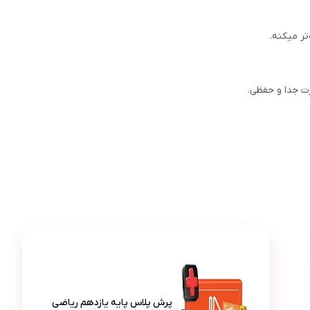
ر میکنه.
رت جدا و حفظی.
عکس محصول پرش پلاس پایه یازدهم ریاضی (کتاب , VOD)
آوا مرادی
آ
توضیح مفاهیم ریاضی و فیزیک خیلی روانه و باعث 
پرش پلاس پایه یازدهم ریاضی