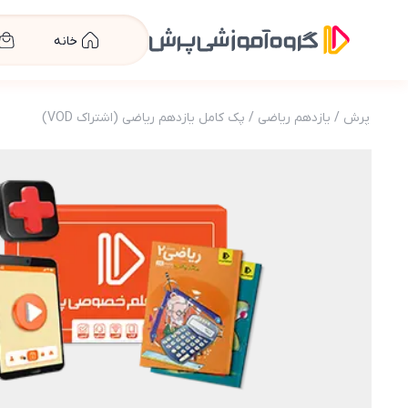
خانه
پرش
/
یازدهم ریاضی
/
پک کامل یازدهم ریاضی (اشتراک VOD)
عکس محصول پرش پلاس پایه یازدهم ریاضی (کتاب 