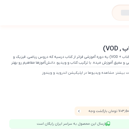
VOD)
پرش پلاس پایه یازدهم ریاضی (کتاب + VOD) یه دوره آموزشی فراتر از کتاب درسیه که دروس ریاضی، فیزیک و
و عمیق آموزش میده. با ترکیب کتاب و ویدیو، دانش‌آموزها مفاهیم رو بهتر
ه دوازدهم آماده‌تر میشن.
ت بیشتر: مشاهده ویدیوها در اپلیکیشن اندروید و ویندوز
703 تومان بازگشت وجه
ارسال این محصول به سراسر ایران رایگان است