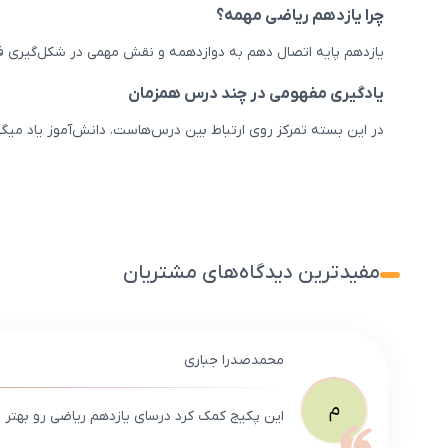
چرا یازدهم ریاضی مهمه؟
یازدهم پایه اتصال دهم به دوازدهمه و نقش مهمی در شکل‌گیری فه
یادگیری مفهومی در چند درس همزمان
در این بسته تمرکز روی ارتباط بین درس‌هاست. دانش‌آموز یاد میگی
مفیدترین دیدگاه‌های مشتریان
محمدصدرا جباری
م
این پکیج کمک کرد درسای یازدهم ریاضی رو بهتر و 