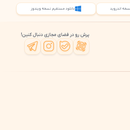
 نسخه اندروید
دانلود مستقیم نسخه ویندوز
پرش رو در فضای مجازی دنبال کنین!